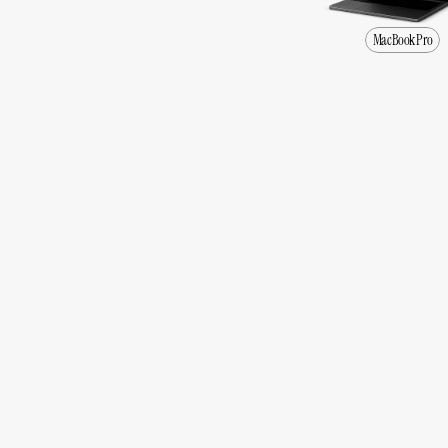
MacBook Pro