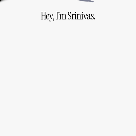
Hey, I’m Srinivas.